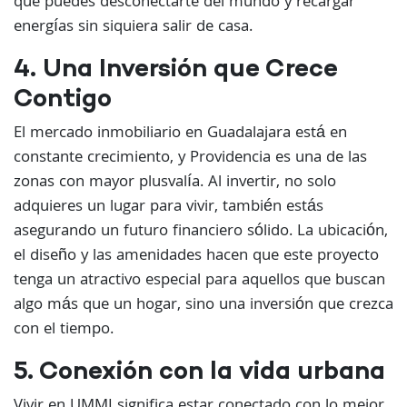
que puedes desconectarte del mundo y recargar
energías sin siquiera salir de casa.
4. Una Inversión que Crece
Contigo
El mercado inmobiliario en Guadalajara está en
constante crecimiento, y Providencia es una de las
zonas con mayor plusvalía. Al invertir, no solo
adquieres un lugar para vivir, también estás
asegurando un futuro financiero sólido. La ubicación,
el diseño y las amenidades hacen que este proyecto
tenga un atractivo especial para aquellos que buscan
algo más que un hogar, sino una inversión que crezca
con el tiempo.
5. Conexión con la vida urbana
Vivir en UMMI significa estar conectado con lo mejor