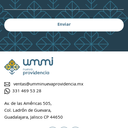
ventas@umminuevaprovidencia.mx
331 469 53 28
Av. de las Américas 505,
Col. Ladrón de Guevara,
Guadalajara, Jalisco CP 44650