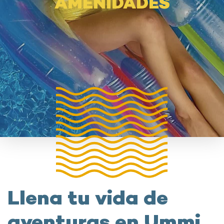
AMENIDADES
Llena tu vida de
aventuras en Ummi