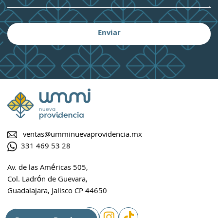
ventas@umminuevaprovidencia.mx
331 469 53 28
Av. de las Américas 505,
Col. Ladrón de Guevara,
Guadalajara, Jalisco CP 44650