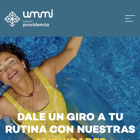
DALE UN GIRO A TU
RUTINA CON NUESTRAS