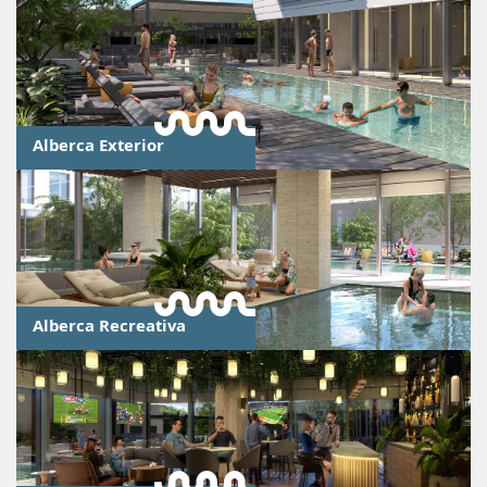
Alberca Exterior
Alberca Recreativa