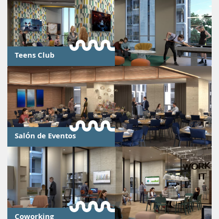
Teens Club
Salón de Eventos
Coworking