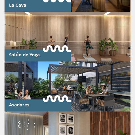
La Cava
Salón de Yoga
Asadores