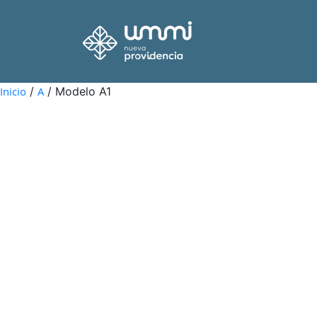
Inicio
/
A
/ Modelo A1