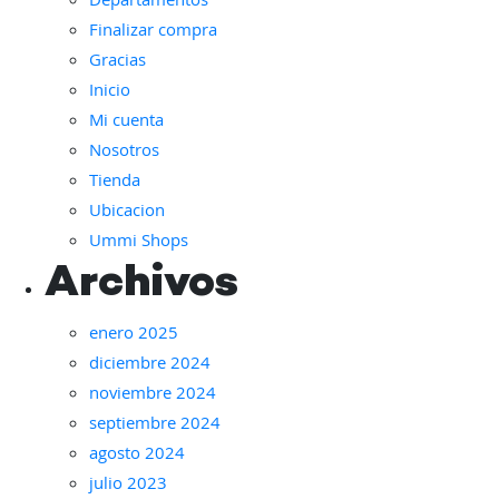
Departamentos
producto
Finalizar compra
Gracias
Inicio
Mi cuenta
Nosotros
Tienda
Ubicacion
Ummi Shops
Archivos
enero 2025
diciembre 2024
noviembre 2024
septiembre 2024
agosto 2024
julio 2023