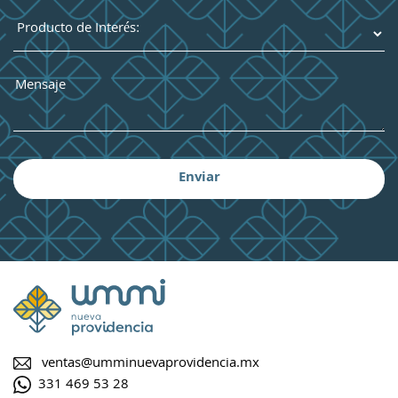
ventas@umminuevaprovidencia.mx
331 469 53 28