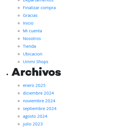
Departamentos
producto
Finalizar compra
Gracias
Inicio
Mi cuenta
Nosotros
Tienda
Ubicacion
Ummi Shops
Archivos
enero 2025
diciembre 2024
noviembre 2024
septiembre 2024
agosto 2024
julio 2023